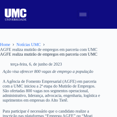
Home
Notícias UMC
AGFE realiza mutirão de empregos em parceria com UMC
AGFE realiza mutirão de empregos em parceria com UMC
terça-feira, 6, de junho de 2023
Ação visa oferecer 800 vagas de emprego a população
A Agência de Fomento Empresarial (AGFE) em parceria
com a UMC iniciou a 2ª etapa do Mutirão de Empregos.
São ofertadas 800 vagas nos segmentos operacional,
administrativo, liderança, advocacia, engenharia, logística e
suprimentos em empresas do Alto Tietê.
Para participar é necessário que o candidato realize a
inscrição nas plataformas “Emprega AGFE” ou “Mogi