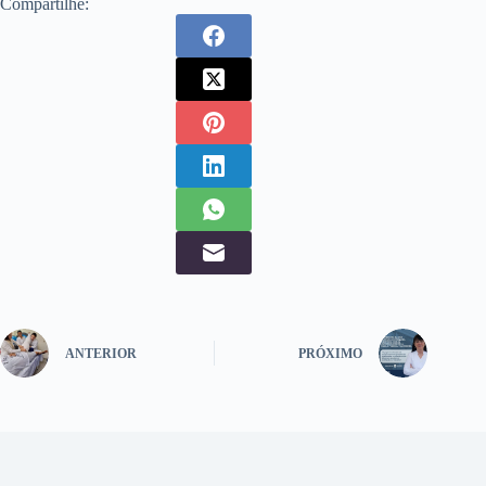
Compartilhe:
ANTERIOR
PRÓXIMO