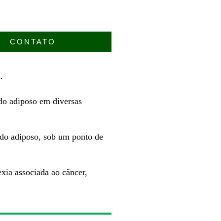
CONTATO
.
do adiposo em diversas
cido adiposo, sob um ponto de
xia associada ao câncer,