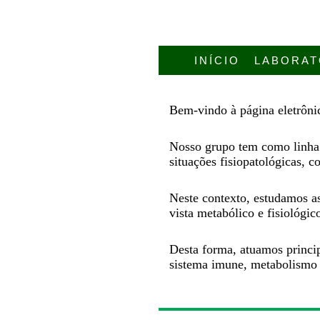
INÍCIO
LABORAT
Bem-vindo à página eletrôn
Nosso grupo tem como linha 
situações fisiopatológicas, 
Neste contexto, estudamos as
vista metabólico e fisiológic
Desta forma, atuamos princip
sistema imune, metabolismo e