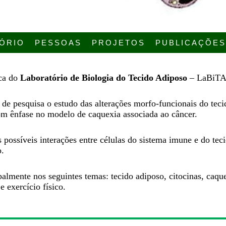
ÓRIO
PESSOAS
PROJETOS
PUBLICAÇÕES
ica do
Laboratório de Biologia do Tecido Adiposo
– LaBiTA
de pesquisa o estudo das alterações morfo-funcionais do teci
com ênfase no modelo de caquexia associada ao câncer.
 possíveis interações entre células do sistema imune e do te
o.
almente nos seguintes temas: tecido adiposo, citocinas, caque
 exercício físico.