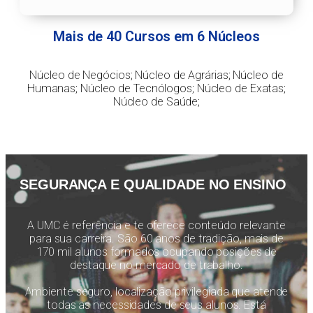
Mais de 40 Cursos em 6 Núcleos
Núcleo de Negócios; Núcleo de Agrárias; Núcleo de
Humanas; Núcleo de Tecnólogos; Núcleo de Exatas;
Núcleo de Saúde;
SEGURANÇA E QUALIDADE NO ENSINO
A UMC é referência e te oferece conteúdo relevante
para sua carreira. São 60 anos de tradição, mais de
170 mil alunos formados ocupando posições de
destaque no mercado de trabalho.
Ambiente seguro, localização privilegiada que atende
todas as necessidades de seus alunos. Está