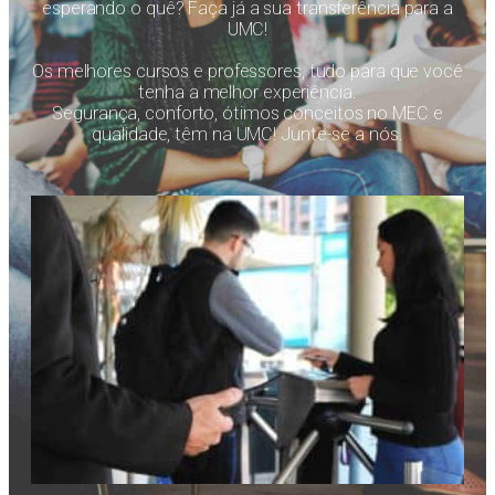
esperando o quê? Faça já a sua transferência para a
UMC!
Os melhores cursos e professores, tudo para que você
tenha a melhor experiência.
Segurança, conforto, ótimos conceitos no MEC e
qualidade, têm na UMC! Junte-se a nós.