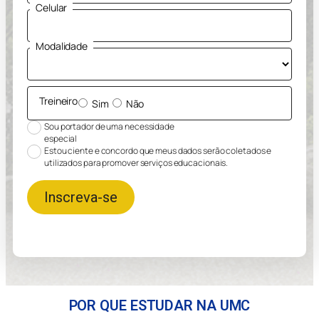
Celular
Modalidade
Treineiro
Sim
Não
Sou portador de uma necessidade
especial
Estou ciente e concordo que meus dados serão coletados e
utilizados para promover serviços educacionais.
Inscreva-se
POR QUE ESTUDAR NA UMC