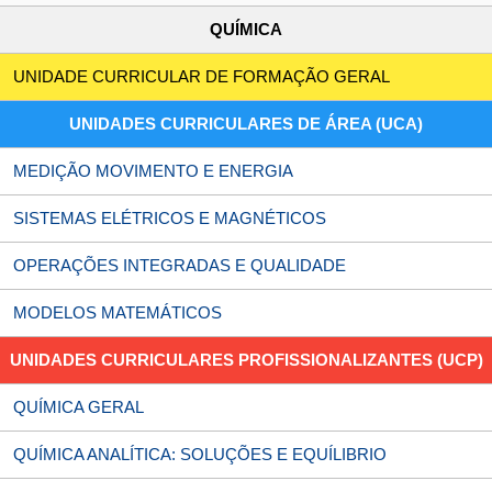
QUÍMICA
UNIDADE CURRICULAR DE FORMAÇÃO GERAL
UNIDADES CURRICULARES DE ÁREA (UCA)
MEDIÇÃO MOVIMENTO E ENERGIA
SISTEMAS ELÉTRICOS E MAGNÉTICOS
OPERAÇÕES INTEGRADAS E QUALIDADE
MODELOS MATEMÁTICOS
UNIDADES CURRICULARES PROFISSIONALIZANTES (UCP)
QUÍMICA GERAL
QUÍMICA ANALÍTICA: SOLUÇÕES E EQUÍLIBRIO