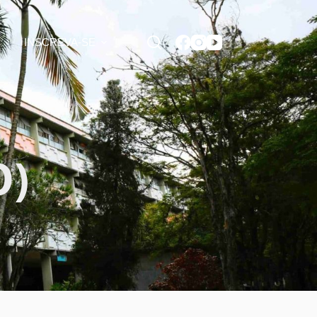
INSCREVA-SE
O)