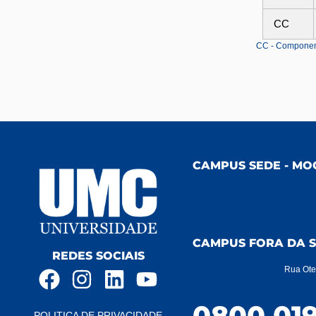
CC
CC - Componente
CAMPUS SEDE - MO
CAMPUS FORA DA S
REDES SOCIAIS
Rua Ote
0800 019
POLITICA DE PRIVACIDADE