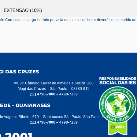
EXTENSÃO (10%)
 Curricular: a carga-horária prevista na matriz curricular deverá ser cumprida ao
GI DAS CRUZES
Av. Dr. Cândido Xavier de Almeida e Souza, 200
Mogi das Cruzes – São Paulo – 08780-911
(11) 4798-7000 – 4798-7239
EDE - GUAIANASES
lo Augusto Ribeiro, 579 – Guaianases São Paulo, São Paulo, 08412-000
(11) 4798-7000 – 4798-7239
 2001