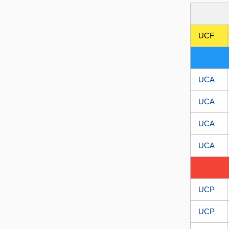
UCF
UCA
UCA
UCA
UCA
UCP
UCP