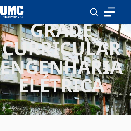
GRADE
CURRICULAR
ENGENHARIA
ELÉTRICA