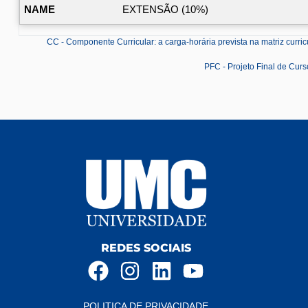
EXTENSÃO (10%)
CC - Componente Curricular: a carga-horária prevista na matriz curri
PFC - Projeto Final de Curs
REDES SOCIAIS
POLITICA DE PRIVACIDADE