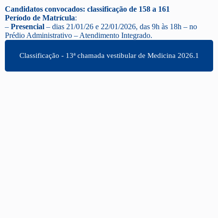
Candidatos convocados: classificação de 158 a 161
Período de Matrícula
:
–
Presencial
– dias 21/01/26 e 22/01/2026, das 9h às 18h – no
Prédio Administrativo – Atendimento Integrado.
Classificação - 13ª chamada vestibular de Medicina 2026.1