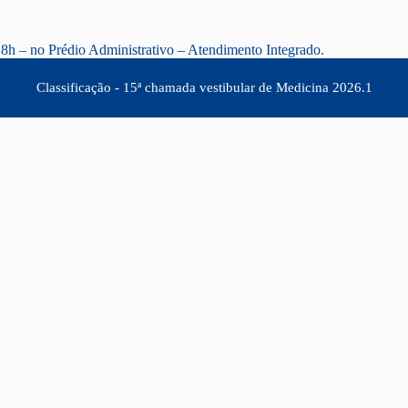
18h – no Prédio Administrativo – Atendimento Integrado.
Classificação - 15ª chamada vestibular de Medicina 2026.1