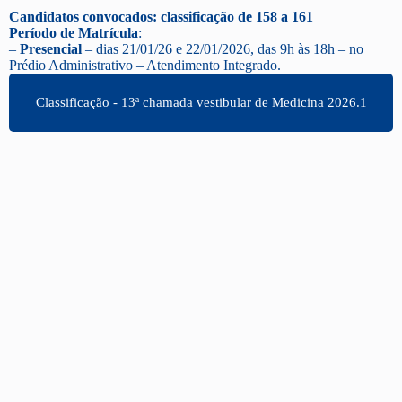
Candidatos convocados: classificação de 158 a 161
Período de Matrícula
:
–
Presencial
– dias 21/01/26 e 22/01/2026, das 9h às 18h – no
Prédio Administrativo – Atendimento Integrado.
Classificação - 13ª chamada vestibular de Medicina 2026.1