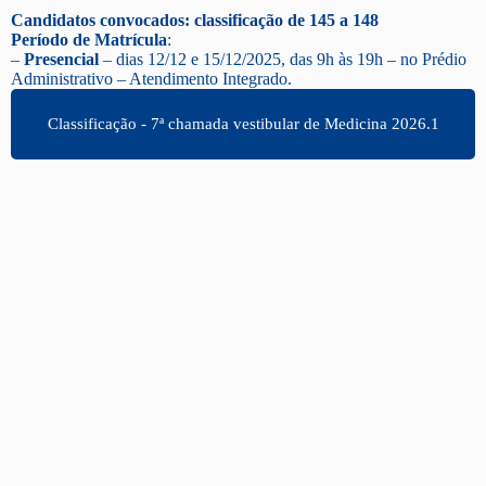
Candidatos convocados: classificação de 145 a 148
Período de Matrícula
:
–
Presencial
– dias 12/12 e 15/12/2025, das 9h às 19h – no Prédio
Administrativo – Atendimento Integrado.
Classificação - 7ª chamada vestibular de Medicina 2026.1