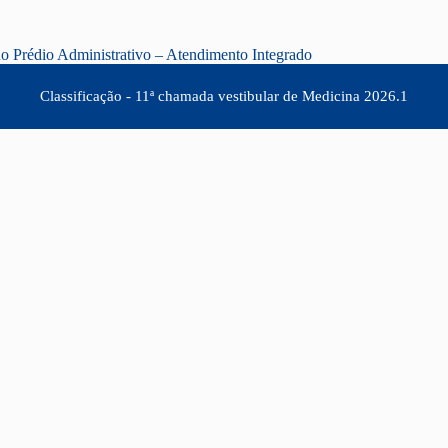
no Prédio Administrativo – Atendimento Integrado
Classificação - 11ª chamada vestibular de Medicina 2026.1