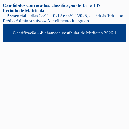
Candidatos convocados: classificação de 131 a 137
Período de Matrícula
:
–
Presencial
– dias 28/11, 01/12 e 02/12/2025, das 9h às 19h – no
Prédio Administrativo – Atendimento Integrado.
Classificação - 4ª chamada vestibular de Medicina 2026.1