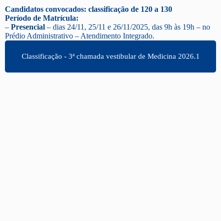
Candidatos convocados: classificação de 120 a 130
Período de Matrícula:
–
Presencial
– dias 24/11, 25/11 e
26/11/2025
, das 9h às 19h – no
Prédio Administrativo – Atendimento Integrado.
Classificação - 3ª chamada vestibular de Medicina 2026.1