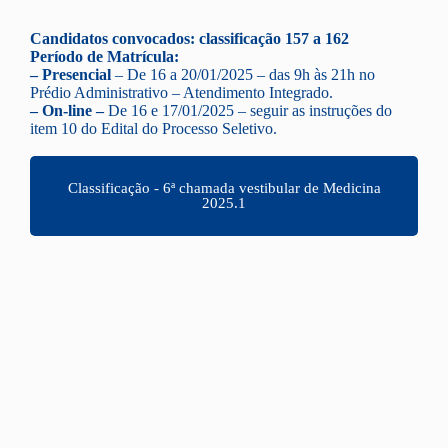
Candidatos convocados: classificação 157 a 162
Período de Matrícula:
– Presencial
– De 16 a 20
/01/2025
– das 9h às 21h no
Prédio Administrativo – Atendimento Integrado.
– On-line –
De 16 e 17
/01/2025
– seguir as instruções do
item 10 do Edital do Processo Seletivo.
Classificação - 6ª chamada vestibular de Medicina
2025.1