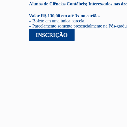
Alunos de Ciências Contábeis; Interessados nas áre
Valor R$ 130,00 em até 3x no cartão.
– Boleto em uma única parcela.
– Parcelamento somente presencialmente na Pós-gradu
INSCRIÇÃO