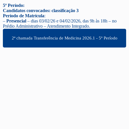
5º Período:
Candidatos convocados: classificação 3
Período de Matrícula
:
–
Presencial
– dias 03/02/26 e 04/02/2026, das 9h às 18h – no
Prédio Administrativo – Atendimento Integrado.
2ª chamada Transferência de Medicina 2026.1 - 5º Período