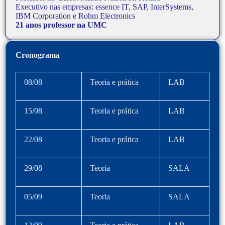
Executivo nas empresas: essence IT, SAP, InterSystems,
IBM Corporation e Rohm Electronics
21 anos professor na UMC
Cronograma
08/08
Teoria e prática
LAB
15/08
Teoria e prática
LAB
22/08
Teoria e prática
LAB
29/08
Teoria
SALA
05/09
Teoria
SALA