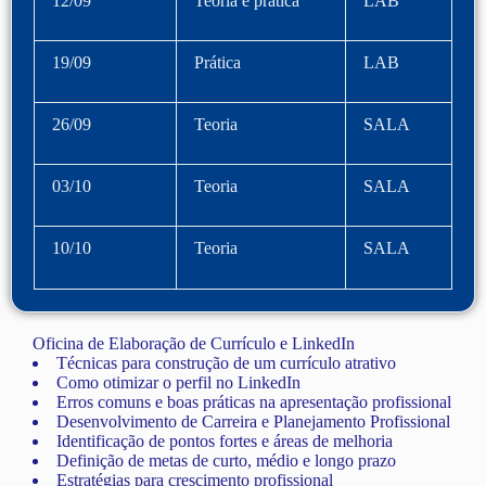
12/09
Teoria e prática
LAB
19/09
Prática
LAB
26/09
Teoria
SALA
03/10
Teoria
SALA
10/10
Teoria
SALA
Oficina de Elaboração de Currículo e LinkedIn
Técnicas para construção de um currículo atrativo
Como otimizar o perfil no LinkedIn
Erros comuns e boas práticas na apresentação profissional
Desenvolvimento de Carreira e Planejamento Profissional
Identificação de pontos fortes e áreas de melhoria
Definição de metas de curto, médio e longo prazo
Estratégias para crescimento profissional