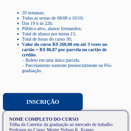
10 semanas;
Todas as sextas de 08/08 a 10/10;
Das 19 h às 22h;
Público-alvo, alunos formandos;
Total de alunos por turma 15;
Total de horas do curso 30;
Valor do curso R$ 260,00 em até 3 vezes no
cartão = R$ 86,87 por parcela no cartão de
crédito
.
– Boleto em uma única parcela.
– Parcelamento somente presencialmente na Pós-
graduação.
INSCRIÇÃO
NOME COMPLETO DO CURSO
Trilha da Carreira: da graduação ao mercado de trabalho
Professor no Curso: Mestre Nelson K. Konno