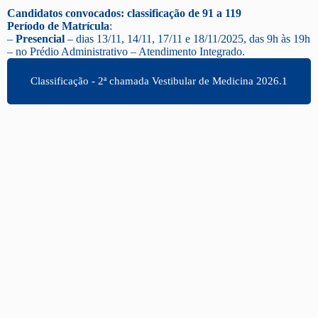
Candidatos convocados: classificação de 91 a 119
Período de Matrícula
:
–
Presencial
– dias 13/11, 14/11, 17/11 e
18/11/2025
, das 9h às 19h
– no Prédio Administrativo – Atendimento Integrado.
Classificação - 2ª chamada Vestibular de Medicina 2026.1